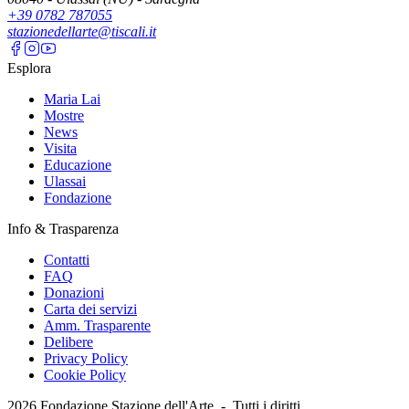
+39 0782 787055
stazionedellarte@tiscali.it
Esplora
Maria Lai
Mostre
News
Visita
Educazione
Ulassai
Fondazione
Info & Trasparenza
Contatti
FAQ
Donazioni
Carta dei servizi
Amm. Trasparente
Delibere
Privacy Policy
Cookie Policy
2026
Fondazione Stazione dell'Arte -
Tutti i diritti