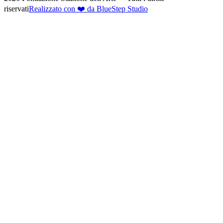
riservati
Realizzato con ❤️ da BlueStep Studio