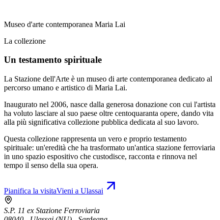
Museo d'arte contemporanea Maria Lai
La collezione
Un testamento spirituale
La Stazione dell'Arte è un museo di arte contemporanea dedicato al
percorso umano e artistico di Maria Lai.
Inaugurato nel 2006, nasce dalla generosa donazione con cui l'artista
ha voluto lasciare al suo paese oltre centoquaranta opere, dando vita
alla più significativa collezione pubblica dedicata al suo lavoro.
Questa collezione rappresenta un vero e proprio testamento
spirituale: un'eredità che ha trasformato un'antica stazione ferroviaria
in uno spazio espositivo che custodisce, racconta e rinnova nel
tempo il senso della sua opera.
Pianifica la visita
Vieni a Ulassai
S.P. 11 ex Stazione Ferroviaria
08040 - Ulassai (NU) - Sardegna