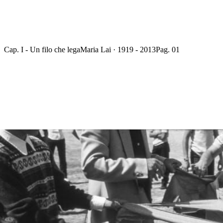
Cap. I - Un filo che lega
Maria Lai · 1919 - 2013
Pag. 01