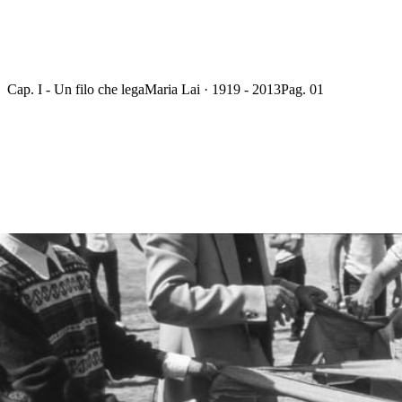
Cap. I - Un filo che lega
Maria Lai · 1919 - 2013
Pag. 01