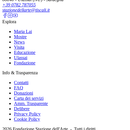
+39 0782 787055
stazionedellarte@tiscali.it
Esplora
Maria Lai
Mostre
News
Visita
Educazione
Ulassai
Fondazione
Info & Trasparenza
Contatti
FAQ
Donazioni
Carta dei servizi
Amm. Trasparente
Delibere
Privacy Policy
Cookie Policy
2026
Fondazione Stazione dell'Arte -
Tutti i diritti