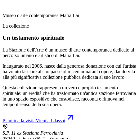
Museo d'arte contemporanea Maria Lai
La collezione
Un testamento spirituale
La Stazione dell'Arte è un museo di arte contemporanea dedicato al
percorso umano e artistico di Maria Lai.
Inaugurato nel 2006, nasce dalla generosa donazione con cui l'artista
ha voluto lasciare al suo paese oltre centoquaranta opere, dando vita
alla più significativa collezione pubblica dedicata al suo lavoro.
Questa collezione rappresenta un vero e proprio testamento
spirituale: un'eredità che ha trasformato un'antica stazione ferroviaria
in uno spazio espositivo che custodisce, racconta e rinnova nel
tempo il senso della sua opera.
Pianifica la visita
Vieni a Ulassai
S.P. 11 ex Stazione Ferroviaria
08040 - Ulassai (NU) - Sardegna