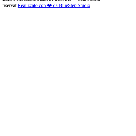
riservati
Realizzato con ❤️ da BlueStep Studio