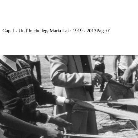
Cap. I - Un filo che lega
Maria Lai · 1919 - 2013
Pag. 01