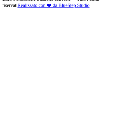
riservati
Realizzato con ❤️ da BlueStep Studio