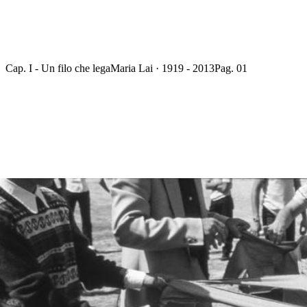
Cap. I - Un filo che lega
Maria Lai · 1919 - 2013
Pag. 01