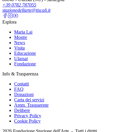
+39 0782 787055
stazionedellarte@tiscali.it
Esplora
Maria Lai
Mostre
News
Visita
Educazione
Ulassai
Fondazione
Info & Trasparenza
Contatti
FAQ
Donazioni
Carta dei servizi
Amm. Trasparente
Delibere
Privacy Policy
Cookie Policy
2026
Fondazione Stazione dell'Arte -
Tutti i diritti