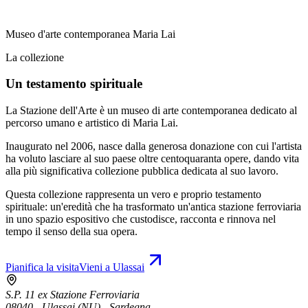
Museo d'arte contemporanea Maria Lai
La collezione
Un testamento spirituale
La Stazione dell'Arte è un museo di arte contemporanea dedicato al
percorso umano e artistico di Maria Lai.
Inaugurato nel 2006, nasce dalla generosa donazione con cui l'artista
ha voluto lasciare al suo paese oltre centoquaranta opere, dando vita
alla più significativa collezione pubblica dedicata al suo lavoro.
Questa collezione rappresenta un vero e proprio testamento
spirituale: un'eredità che ha trasformato un'antica stazione ferroviaria
in uno spazio espositivo che custodisce, racconta e rinnova nel
tempo il senso della sua opera.
Pianifica la visita
Vieni a Ulassai
S.P. 11 ex Stazione Ferroviaria
08040 - Ulassai (NU) - Sardegna