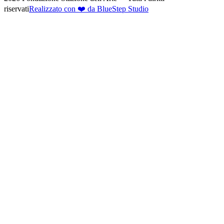
riservati
Realizzato con ❤️ da BlueStep Studio