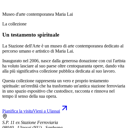
Museo d'arte contemporanea Maria Lai
La collezione
Un testamento spirituale
La Stazione dell'Arte è un museo di arte contemporanea dedicato al
percorso umano e artistico di Maria Lai.
Inaugurato nel 2006, nasce dalla generosa donazione con cui l'artista
ha voluto lasciare al suo paese oltre centoquaranta opere, dando vita
alla più significativa collezione pubblica dedicata al suo lavoro.
Questa collezione rappresenta un vero e proprio testamento
spirituale: un'eredità che ha trasformato un'antica stazione ferroviaria
in uno spazio espositivo che custodisce, racconta e rinnova nel
tempo il senso della sua opera.
Pianifica la visita
Vieni a Ulassai
S.P. 11 ex Stazione Ferroviaria
08040 - Ulassai (NU) - Sardegna