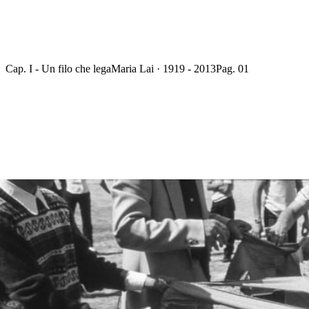
Cap. I - Un filo che lega
Maria Lai · 1919 - 2013
Pag. 01