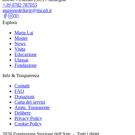
+39 0782 787055
stazionedellarte@tiscali.it
Esplora
Maria Lai
Mostre
News
Visita
Educazione
Ulassai
Fondazione
Info & Trasparenza
Contatti
FAQ
Donazioni
Carta dei servizi
Amm. Trasparente
Delibere
Privacy Policy
Cookie Policy
2026
Fondazione Stazione dell'Arte -
Tutti i diritti