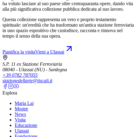
ha voluto lasciare al suo paese oltre centoquaranta opere, dando vita
alla più significativa collezione pubblica dedicata al suo lavoro.
Questa collezione rappresenta un vero e proprio testamento
spirituale: un'eredità che ha trasformato un'antica stazione ferroviaria
in uno spazio espositivo che custodisce, racconta e rinnova nel
tempo il senso della sua opera.
Pianifica la visita
Vieni a Ulassai
S.P. 11 ex Stazione Ferroviaria
08040 - Ulassai (NU) - Sardegna
+39 0782 787055
stazionedellarte@tiscali.it
Esplora
Maria Lai
Mostre
News
Visita
Educazione
Ulassai
Fondazione