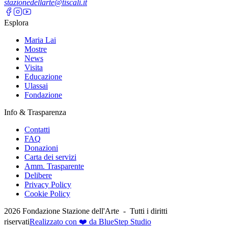
stazionedellarte@tiscali.it
Esplora
Maria Lai
Mostre
News
Visita
Educazione
Ulassai
Fondazione
Info & Trasparenza
Contatti
FAQ
Donazioni
Carta dei servizi
Amm. Trasparente
Delibere
Privacy Policy
Cookie Policy
2026
Fondazione Stazione dell'Arte -
Tutti i diritti
riservati
Realizzato con ❤️ da BlueStep Studio