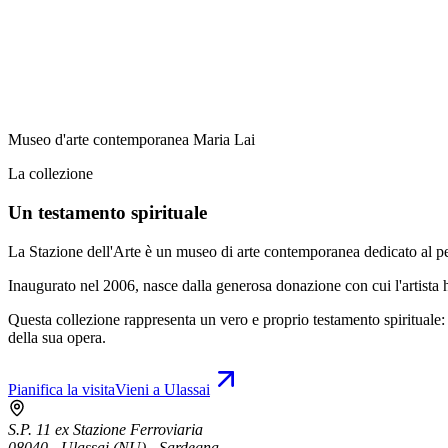
Museo d'arte contemporanea Maria Lai
La collezione
Un testamento spirituale
La Stazione dell'Arte è un museo di arte contemporanea dedicato al pe
Inaugurato nel 2006, nasce dalla generosa donazione con cui l'artista h
Questa collezione rappresenta un vero e proprio testamento spirituale: 
della sua opera.
Pianifica la visita
Vieni a Ulassai
S.P. 11 ex Stazione Ferroviaria
08040 - Ulassai (NU) - Sardegna