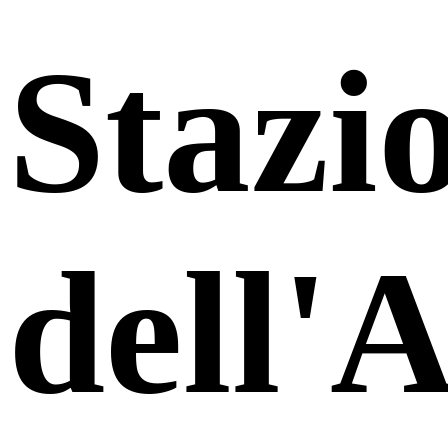
Stazi
dell'