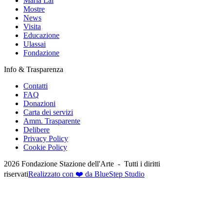
Maria Lai
Mostre
News
Visita
Educazione
Ulassai
Fondazione
Info & Trasparenza
Contatti
FAQ
Donazioni
Carta dei servizi
Amm. Trasparente
Delibere
Privacy Policy
Cookie Policy
2026
Fondazione Stazione dell'Arte -
Tutti i diritti
riservati
Realizzato con ❤️ da BlueStep Studio