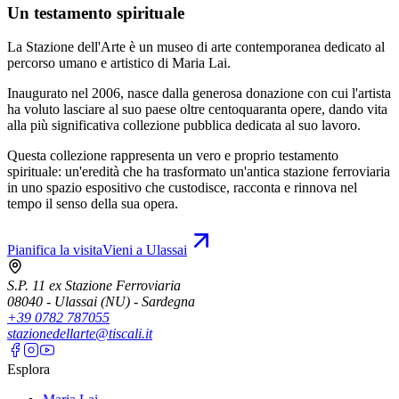
Un testamento spirituale
La Stazione dell'Arte è un museo di arte contemporanea dedicato al
percorso umano e artistico di Maria Lai.
Inaugurato nel 2006, nasce dalla generosa donazione con cui l'artista
ha voluto lasciare al suo paese oltre centoquaranta opere, dando vita
alla più significativa collezione pubblica dedicata al suo lavoro.
Questa collezione rappresenta un vero e proprio testamento
spirituale: un'eredità che ha trasformato un'antica stazione ferroviaria
in uno spazio espositivo che custodisce, racconta e rinnova nel
tempo il senso della sua opera.
Pianifica la visita
Vieni a Ulassai
S.P. 11 ex Stazione Ferroviaria
08040 - Ulassai (NU) - Sardegna
+39 0782 787055
stazionedellarte@tiscali.it
Esplora