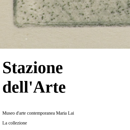
Pianifica la visita
Vivi la mostra dal vivo.
Visita il museo
Tutte le mostre
Ulassai · Sardegna
Stazione
dell'Arte
Museo d'arte contemporanea Maria Lai
La collezione