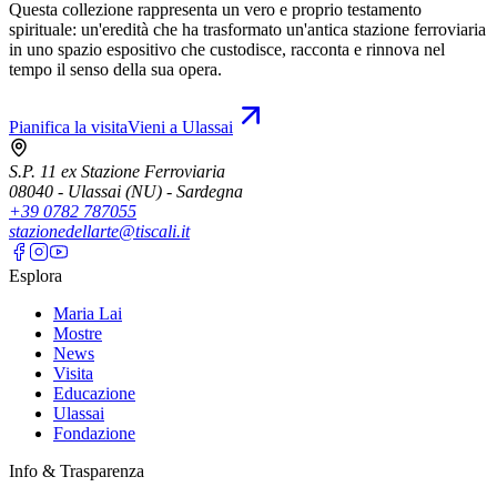
Questa collezione rappresenta un vero e proprio testamento
spirituale: un'eredità che ha trasformato un'antica stazione ferroviaria
in uno spazio espositivo che custodisce, racconta e rinnova nel
tempo il senso della sua opera.
Pianifica la visita
Vieni a Ulassai
S.P. 11 ex Stazione Ferroviaria
08040 - Ulassai (NU) - Sardegna
+39 0782 787055
stazionedellarte@tiscali.it
Esplora
Maria Lai
Mostre
News
Visita
Educazione
Ulassai
Fondazione
Info & Trasparenza