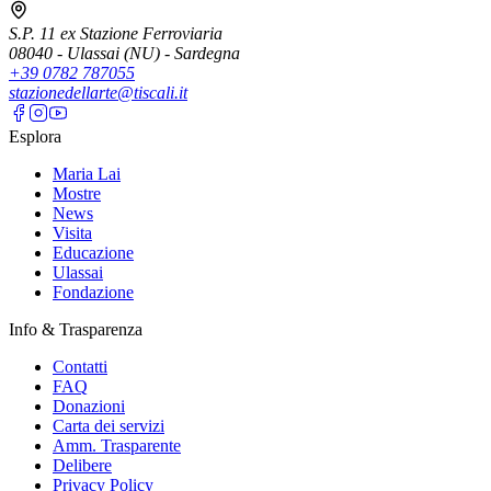
S.P. 11 ex Stazione Ferroviaria
08040 - Ulassai (NU) - Sardegna
+39 0782 787055
stazionedellarte@tiscali.it
Esplora
Maria Lai
Mostre
News
Visita
Educazione
Ulassai
Fondazione
Info & Trasparenza
Contatti
FAQ
Donazioni
Carta dei servizi
Amm. Trasparente
Delibere
Privacy Policy