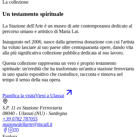
La collezione
Un testamento spirituale
La Stazione dell'Arte è un museo di arte contemporanea dedicato al
percorso umano e artistico di Maria Lai.
Inaugurato nel 2006, nasce dalla generosa donazione con cui l'artista
ha voluto lasciare al suo paese oltre centoquaranta opere, dando vita
alla più significativa collezione pubblica dedicata al suo lavoro.
Questa collezione rappresenta un vero e proprio testamento
spirituale: un'eredità che ha trasformato un'antica stazione ferroviaria
in uno spazio espositivo che custodisce, racconta e rinnova nel
tempo il senso della sua opera.
Pianifica la visita
Vieni a Ulassai
S.P. 11 ex Stazione Ferroviaria
08040 - Ulassai (NU) - Sardegna
+39 0782 787055
stazionedellarte@tiscali.it
Esplora