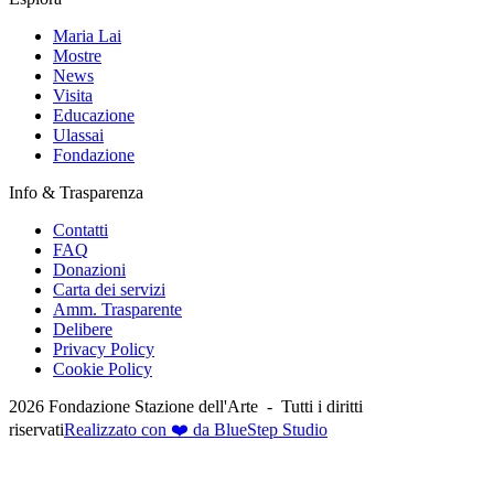
Maria Lai
Mostre
News
Visita
Educazione
Ulassai
Fondazione
Info & Trasparenza
Contatti
FAQ
Donazioni
Carta dei servizi
Amm. Trasparente
Delibere
Privacy Policy
Cookie Policy
2026
Fondazione Stazione dell'Arte -
Tutti i diritti
riservati
Realizzato con ❤️ da BlueStep Studio